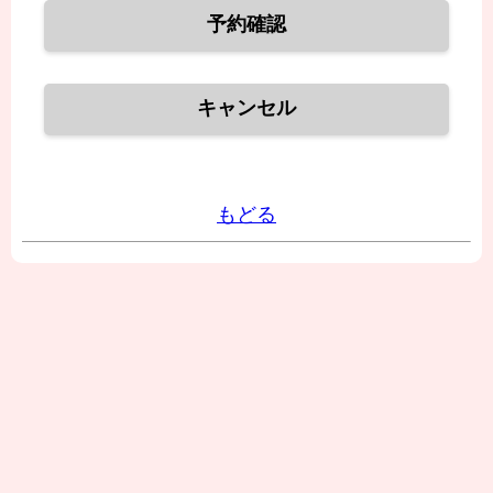
予約確認
キャンセル
もどる