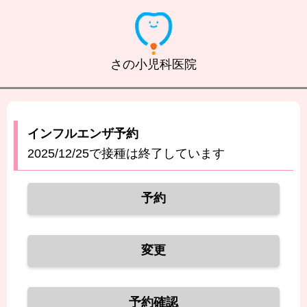
さの小児科医院
インフルエンザ予約
2025/12/25で接種は終了しています
予約
変更
予約確認