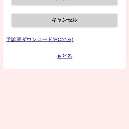
キャンセル
予診票ダウンロード(PCのみ)
もどる