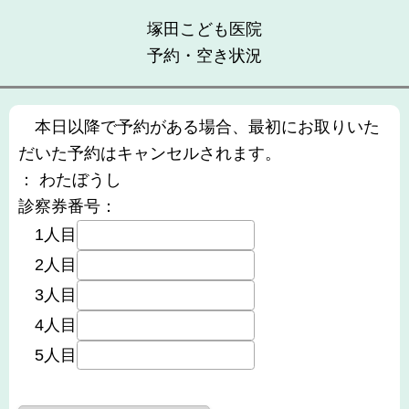
塚田こども医院
予約・空き状況
本日以降で予約がある場合、最初にお取りいた
だいた予約はキャンセルされます。
：
わたぼうし
診察券番号：
1人目
2人目
3人目
4人目
5人目