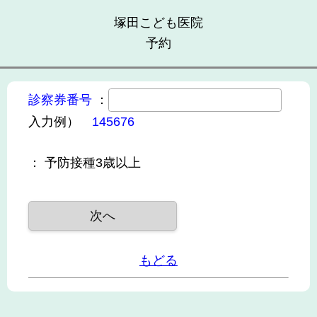
塚田こども医院
予約
診察券番号
：
入力例）
145676
：
予防接種3歳以上
もどる