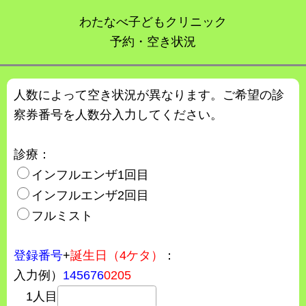
わたなべ子どもクリニック
予約・空き状況
人数によって空き状況が異なります。ご希望の診
察券番号を人数分入力してください。
診療：
インフルエンザ1回目
インフルエンザ2回目
フルミスト
登録番号
+
誕生日（4ケタ）
：
入力例）
145676
0205
1人目