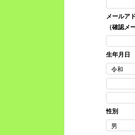
メールア
（確認メ
生年月日
性別