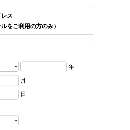
ドレス
ールをご利用の方のみ）
年
月
日