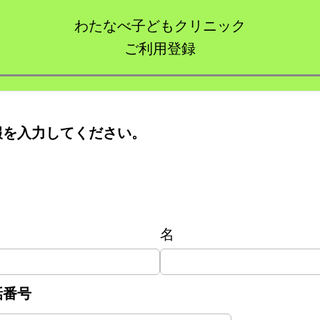
わたなべ子どもクリニック
ご利用登録
報を入力してください。
名
話番号